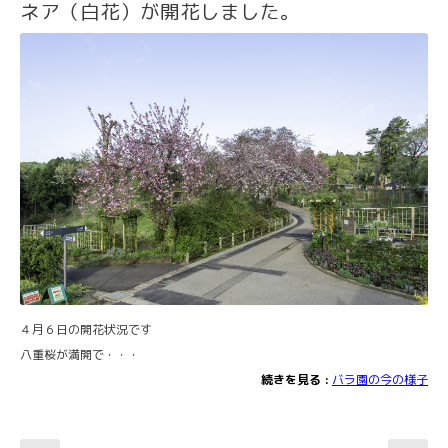
ネア（白花）が開花しました。
４月６日の開花状況です
八重桜が満開で・・・
続きを見る :
バラ園の今の様子