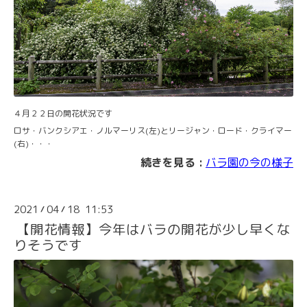
４月２２日の開花状況です
ロサ・バンクシアエ・ノルマーリス(左)とリージャン・ロード・クライマー
(右)・・・
続きを見る :
バラ園の今の様子
2021
04
18 11:53
/
/
【開花情報】今年はバラの開花が少し早くな
りそうです