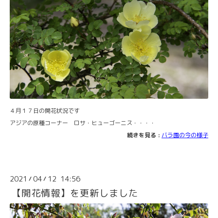
４月１７日の開花状況です
アジアの原種コーナー ロサ・ヒューゴーニス・・・・
続きを見る :
バラ園の今の様子
2021
04
12 14:56
/
/
【開花情報】を更新しました