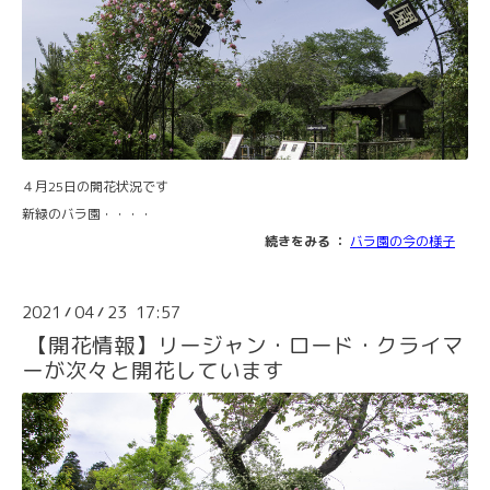
４月25日の開花状況です
新緑のバラ園・・・・
続きをみる ：
バラ園の今の様子
2021
04
23 17:57
/
/
【開花情報】リージャン・ロード・クライマ
ーが次々と開花しています