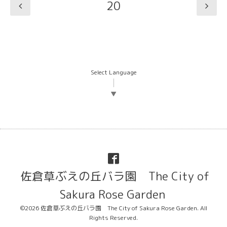
20
Select Language
▼
佐倉草ぶえの丘バラ園 The City of
Sakura Rose Garden
©2026
佐倉草ぶえの丘バラ園 The City of Sakura Rose Garden
. All
Rights Reserved.