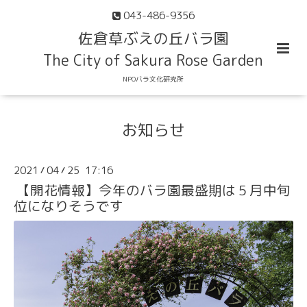
043-486-9356
佐倉草ぶえの丘バラ園
The City of Sakura Rose Garden
NPOバラ文化研究所
お知らせ
2021
04
25 17:16
/
/
【開花情報】今年のバラ園最盛期は５月中旬
位になりそうです