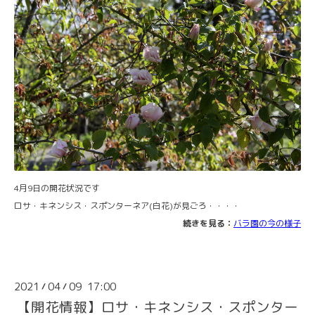
4月9日の開花状況です
ロサ・キネンシス・スポンターネア(白花)が見ごろ・・・・
続きを見る：
バラ園の今の様子
2021
04
09 17:00
/
/
【開花情報】ロサ・キネンシス・スポンター