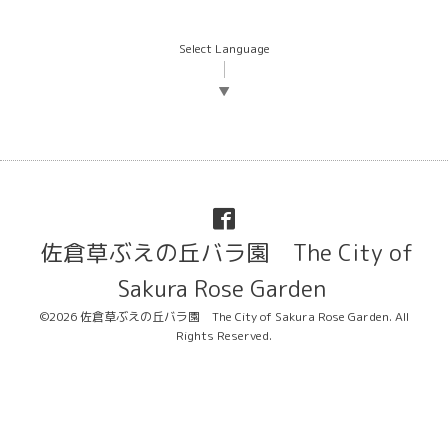
Select Language
▼
佐倉草ぶえの丘バラ園 The City of
Sakura Rose Garden
©2026
佐倉草ぶえの丘バラ園 The City of Sakura Rose Garden
. All
Rights Reserved.