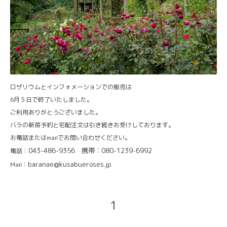
ロザリウムとインフォメーションでの販売は
6月５日で終了いたしました。
ご利用ありがとうございました。
バラの新苗予約と宅配注文は引き続きお受けしております。
お電話またはmailでお問い合わせください。
043-486-9356 携帯：080-1239-6992
電話：
baranae@kusabueroses.jp
Mail：
1