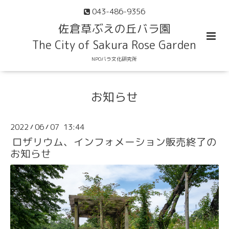
043-486-9356
佐倉草ぶえの丘バラ園
The City of Sakura Rose Garden
NPOバラ文化研究所
お知らせ
2022
06
07 13:44
/
/
ロザリウム、インフォメーション販売終了の
お知らせ