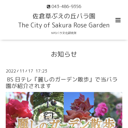
043-486-9356
佐倉草ぶえの丘バラ園
The City of Sakura Rose Garden
NPOバラ文化研究所
お知らせ
2022
11
17 17:23
/
/
BS 日テレ『麗しのガーデン散歩』で当バラ
園が紹介されます