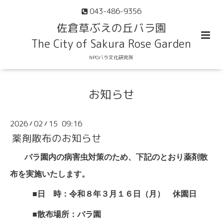
043-486-9356
佐倉草ぶえの丘バラ園
The City of Sakura Rose Garden
NPOバラ文化研究所
お知らせ
2026
02
15 09:16
/
/
薬剤散布のお知らせ
バラ
園内の病害虫対策のため、下記のとおり薬剤散
布を実施いたします。
■日 時：令和８年３月１６
日（月） 休園日
■散布場所：バラ園