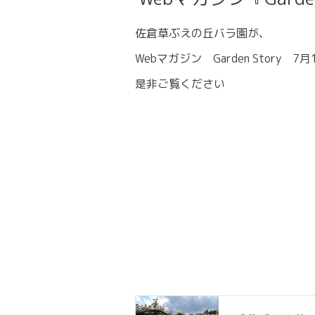
佐倉草ぶえの丘バラ園が、
Webマガジン Garden Story
是非ご覧ください