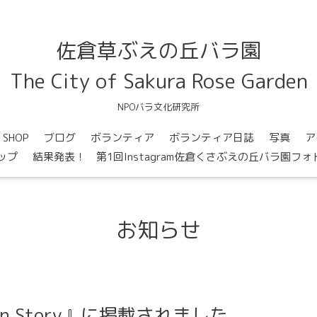
佐倉草ぶえの丘バラ園
The City of Sakura Rose Garden
NPOバラ文化研究所
SHOP
ブログ
ボランティア
ボランティア日誌
写真
ア
ップ
結果発表！ 第1回Instagram佐倉くさぶえの丘バラ園フ
お知らせ
en Story』に掲載されました