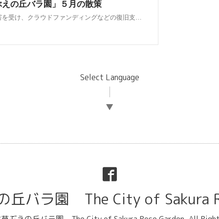
Select Language
▼
ラ園 The City of Sakura Ro