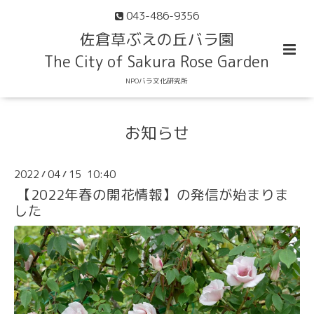
043-486-9356
佐倉草ぶえの丘バラ園
The City of Sakura Rose Garden
NPOバラ文化研究所
お知らせ
2022
04
15 10:40
/
/
【2022年春の開花情報】の発信が始まりま
した