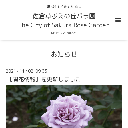
043-486-9356
佐倉草ぶえの丘バラ園
The City of Sakura Rose Garden
NPOバラ文化研究所
お知らせ
2021
11
02 09:33
/
/
【開花情報】を更新しました