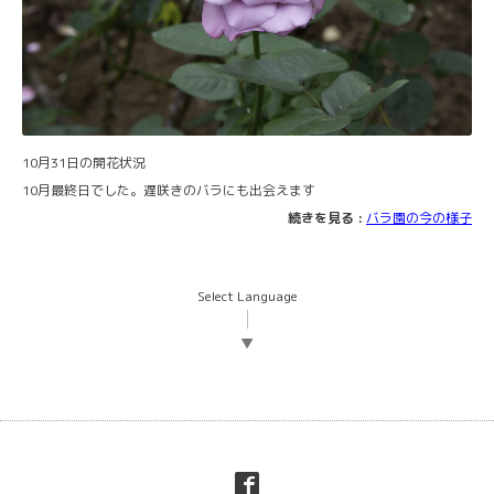
10月31日の開花状況
10月最終日でした。遅咲きのバラにも出会えます
続きを見る :
バラ園の今の様子
Select Language
▼