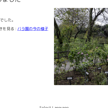
でした。
きを見る :
バラ園の今の様子
Select Language