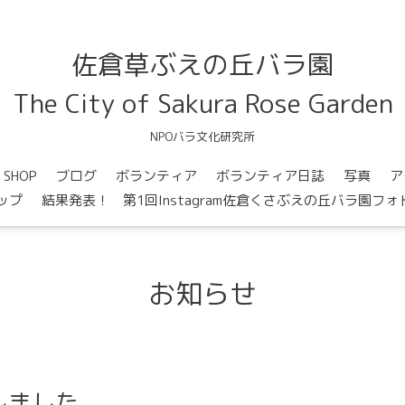
佐倉草ぶえの丘バラ園
The City of Sakura Rose Garden
NPOバラ文化研究所
SHOP
ブログ
ボランティア
ボランティア日誌
写真
ア
ップ
結果発表！ 第1回Instagram佐倉くさぶえの丘バラ園フ
お知らせ
しました