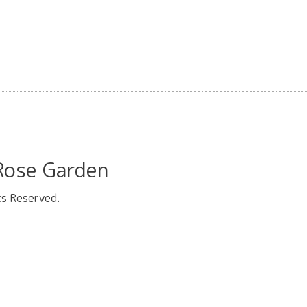
se Garden
hts Reserved.