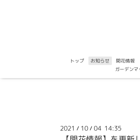
トップ
お知らせ
開花情報
ガーデンマ
2021
10
04 14:35
/
/
【開花情報】を更新