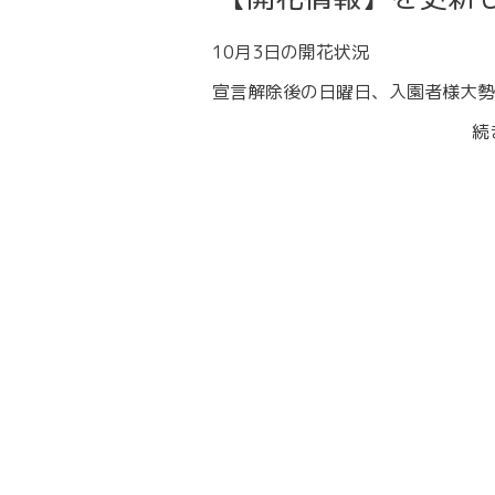
10月3日の開花状況
宣言解除後の日曜日、入園者様大勢
続