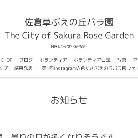
佐倉草ぶえの丘バラ園
The City of Sakura Rose Garden
NPOバラ文化研究所
SHOP
ブログ
ボランティア
ボランティア日誌
写真
ア
ップ
結果発表！ 第1回Instagram佐倉くさぶえの丘バラ園フ
お知らせ
雨、曇りの日が多くなりそうです。