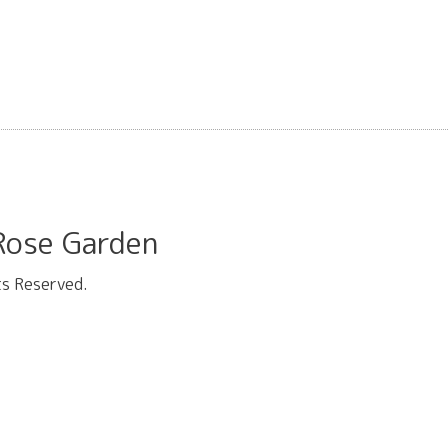
se Garden
hts Reserved.