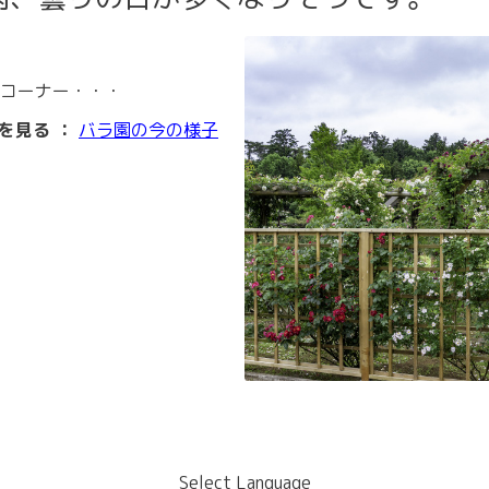
コーナー・・・
を見る ：
バラ園の今の様子
Select Language