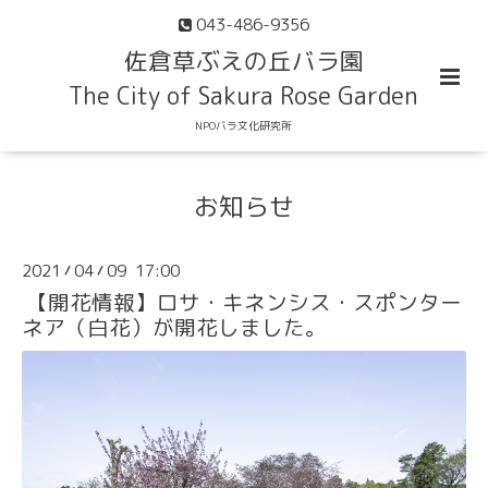
043-486-9356
佐倉草ぶえの丘バラ園
The City of Sakura Rose Garden
NPOバラ文化研究所
お知らせ
2021
04
09 17:00
/
/
【開花情報】ロサ・キネンシス・スポンター
ネア（白花）が開花しました。