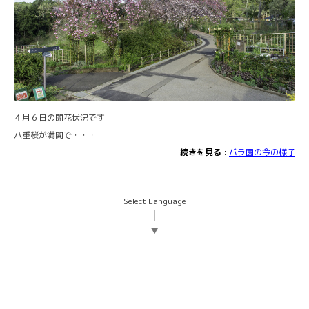
４月６日の開花状況です
八重桜が満開で・・・
続きを見る :
バラ園の今の様子
Select Language
▼