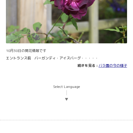
10月30日の開花情報です
エントランス前 バーガンディ・アイスバーグ・・・・・
続きを見る
:
バラ園の今の様子
Select Language
▼