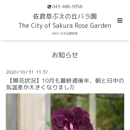
043-486-9356
佐倉草ぶえの丘バラ園
The City of Sakura Rose Garden
NPOバラ文化研究所
お知らせ
2020
10
31 11:37
/
/
【開花状況】10月も最終週後半、朝と日中の
気温差が大きくなりました