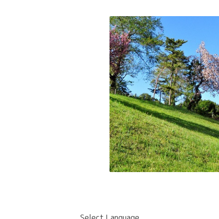
Select Language