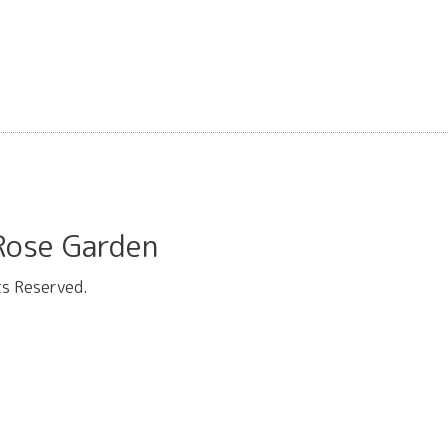
se Garden
hts Reserved.